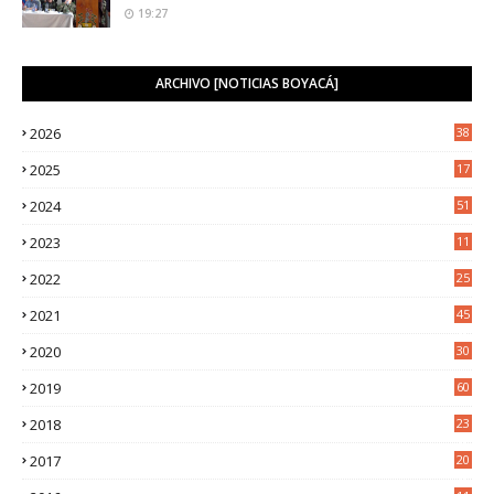
19:27
ARCHIVO [NOTICIAS BOYACÁ]
2026
38
2025
17
1
2024
51
2023
11
5
2022
25
6
2021
45
8
2020
30
5
2019
60
2018
23
8
2017
20
0