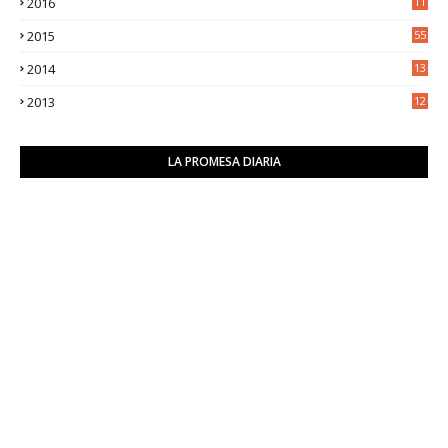
2016
11
9
2015
55
2014
13
2
2013
12
6
LA PROMESA DIARIA