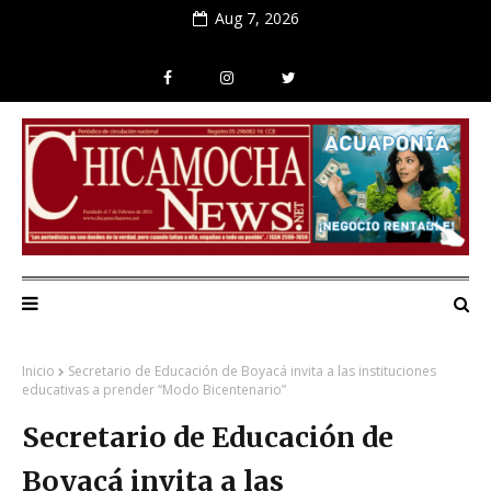
Aug 7, 2026
Inicio
Secretario de Educación de Boyacá invita a las instituciones
educativas a prender “Modo Bicentenario”
Secretario de Educación de
Boyacá invita a las