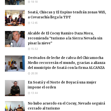
18:18
Soatá, Chiscas y El Espino tendrán zonas Wifi,
a Covarachía llega la TDT
12:45
Alcalde de El Cocuy Ramiro Daza Mora,
recomienda “turismo a la Sierra Nevada sin
pisar la nieve”
15:32
Derivados de leche de cabra del Chicamocha
Medio recorrerán el mundo, gracias a alianza
del municipio de Soatá con la firma ALCANZA
20:38
En Soatá y el Norte de Boyacá una mujer
impone el orden
13:44
No hubo acuerdo en el Cocuy, Nevado seguirá
cerrado al turismo