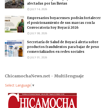
afectadas por las lluvias
JULY 14, 2026
Empresarios boyacenses podrán fortalecer
el posicionamiento de sus marcas con la
Convocatoria Soy Boyacá 2026
JULY 08, 2026
Secretaría de Salud de Boyacá alerta sobre
productos fraudulentos para bajar de peso
comercializados en redes sociales
JULY 01, 2026
ChicamochaNews.net - Multilenguaje
Select Language
▼