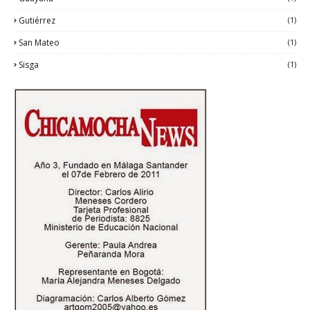
Gutiérrez
(1)
San Mateo
(1)
Sisga
(1)