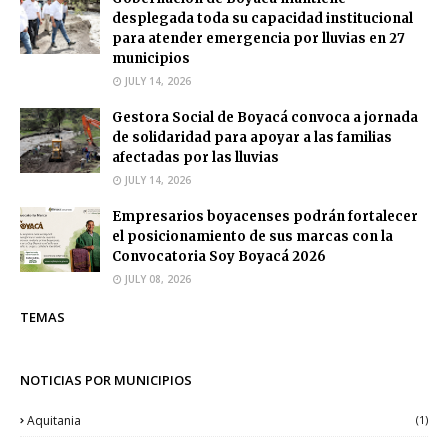
desplegada toda su capacidad institucional
para atender emergencia por lluvias en 27
municipios
JULY 14, 2026
Gestora Social de Boyacá convoca a jornada
de solidaridad para apoyar a las familias
afectadas por las lluvias
JULY 14, 2026
Empresarios boyacenses podrán fortalecer
el posicionamiento de sus marcas con la
Convocatoria Soy Boyacá 2026
JULY 08, 2026
TEMAS
NOTICIAS POR MUNICIPIOS
Aquitania
(1)