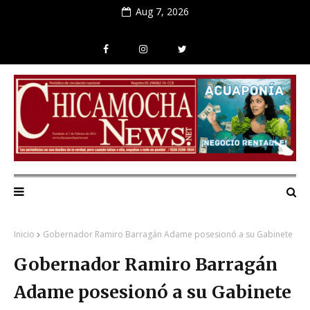
Aug 7, 2026
Inicio
Gobernador Ramiro Barragán Adame posesionó a su Gabinete
Gobernador Ramiro Barragán
Adame posesionó a su Gabinete