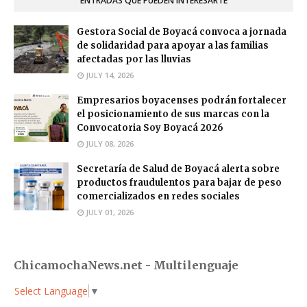
ENTRADAS QUE PUEDEN INTERESARTE
Gestora Social de Boyacá convoca a jornada
de solidaridad para apoyar a las familias
afectadas por las lluvias
JULY 14, 2026
Empresarios boyacenses podrán fortalecer
el posicionamiento de sus marcas con la
Convocatoria Soy Boyacá 2026
JULY 08, 2026
Secretaría de Salud de Boyacá alerta sobre
productos fraudulentos para bajar de peso
comercializados en redes sociales
JULY 01, 2026
ChicamochaNews.net - Multilenguaje
Select Language
▼