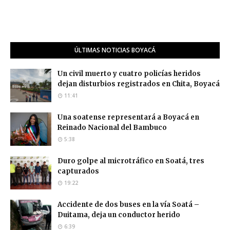
ÚLTIMAS NOTICIAS BOYACÁ
Un civil muerto y cuatro policías heridos
dejan disturbios registrados en Chita, Boyacá
11:41
Una soatense representará a Boyacá en
Reinado Nacional del Bambuco
5:38
Duro golpe al microtráfico en Soatá, tres
capturados
19:22
Accidente de dos buses en la vía Soatá –
Duitama, deja un conductor herido
6:39