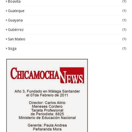
Boavita
(1)
Guateque
(1)
Guayana
(1)
Gutiérrez
(1)
San Mateo
(1)
Sisga
(1)