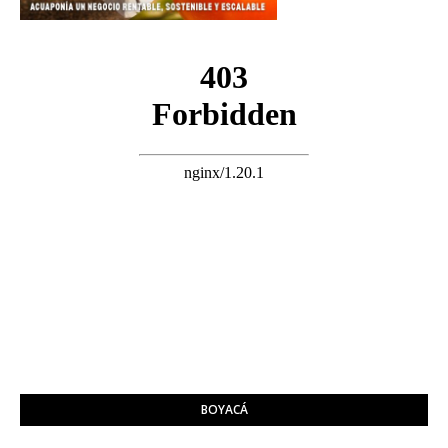
BOYACÁ