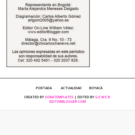
PORTADA
ACTUALIDAD
BOYACÁ
CREATED BY
SORATEMPLATES
| EDITED BY
G.E.W.E.B.
EDITORBLOGGER.COM