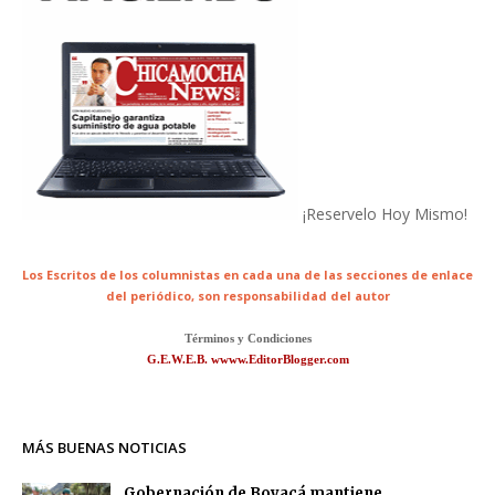
¡Reservelo Hoy Mismo!
Los Escritos de los columnistas en cada una de las secciones de enlace
del periódico,
son responsabilidad del autor
Términos y Condiciones
G.E.W.E.B. wwww.EditorBlogger.com
MÁS BUENAS NOTICIAS
Gobernación de Boyacá mantiene