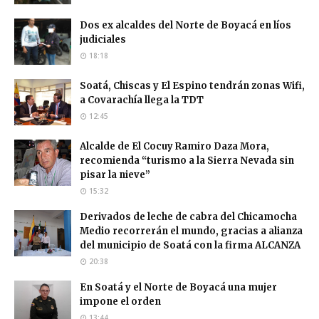
Dos ex alcaldes del Norte de Boyacá en líos
judiciales
18:18
Soatá, Chiscas y El Espino tendrán zonas Wifi,
a Covarachía llega la TDT
12:45
Alcalde de El Cocuy Ramiro Daza Mora,
recomienda “turismo a la Sierra Nevada sin
pisar la nieve”
15:32
Derivados de leche de cabra del Chicamocha
Medio recorrerán el mundo, gracias a alianza
del municipio de Soatá con la firma ALCANZA
20:38
En Soatá y el Norte de Boyacá una mujer
impone el orden
13:44