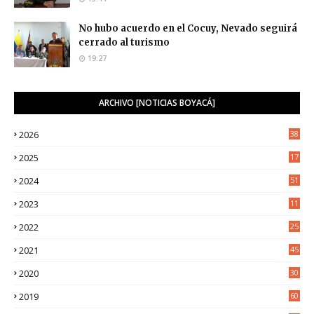
No hubo acuerdo en el Cocuy, Nevado seguirá
cerrado al turismo
19:27
ARCHIVO [NOTICIAS BOYACÁ]
2026
38
2025
17
1
2024
51
2023
11
5
2022
25
6
2021
45
8
2020
30
5
2019
60