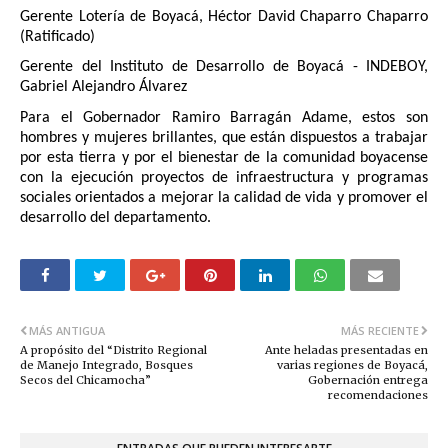
Gerente Lotería de Boyacá, Héctor David Chaparro Chaparro
(Ratificado)
Gerente del Instituto de Desarrollo de Boyacá - INDEBOY,
Gabriel Alejandro Álvarez
Para el Gobernador Ramiro Barragán Adame, estos son
hombres y mujeres brillantes, que están dispuestos a trabajar
por esta tierra y por el bienestar de la comunidad boyacense
con la ejecución proyectos de infraestructura y programas
sociales orientados a mejorar la calidad de vida y promover el
desarrollo del departamento.
MÁS ANTIGUA
MÁS RECIENTE
A propósito del “Distrito Regional
Ante heladas presentadas en
de Manejo Integrado, Bosques
varias regiones de Boyacá,
Secos del Chicamocha”
Gobernación entrega
recomendaciones