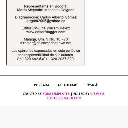
PORTADA
ACTUALIDAD
BOYACÁ
CREATED BY
SORATEMPLATES
| EDITED BY
G.E.W.E.B.
EDITORBLOGGER.COM