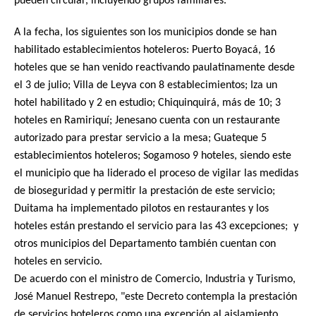
pueden circular, incluyendo grupos familiares.
A la fecha, los siguientes son los municipios donde se han
habilitado establecimientos hoteleros: Puerto Boyacá, 16
hoteles que se han venido reactivando paulatinamente desde
el 3 de julio; Villa de Leyva con 8 establecimientos; Iza un
hotel habilitado y 2 en estudio; Chiquinquirá, más de 10; 3
hoteles en Ramiriquí; Jenesano cuenta con un restaurante
autorizado para prestar servicio a la mesa; Guateque 5
establecimientos hoteleros; Sogamoso 9 hoteles, siendo este
el municipio que ha liderado el proceso de vigilar las medidas
de bioseguridad y permitir la prestación de este servicio;
Duitama ha implementado pilotos en restaurantes y los
hoteles están prestando el servicio para las 43 excepciones;
y
otros municipios del Departamento también cuentan con
hoteles en servicio.
De acuerdo con el ministro de Comercio, Industria y Turismo,
José Manuel Restrepo, "este Decreto contempla la prestación
de servicios hoteleros como una excepción al aislamiento