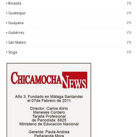
Boavita
(1)
Guateque
(1)
Guayana
(1)
Gutiérrez
(1)
San Mateo
(1)
Sisga
(1)