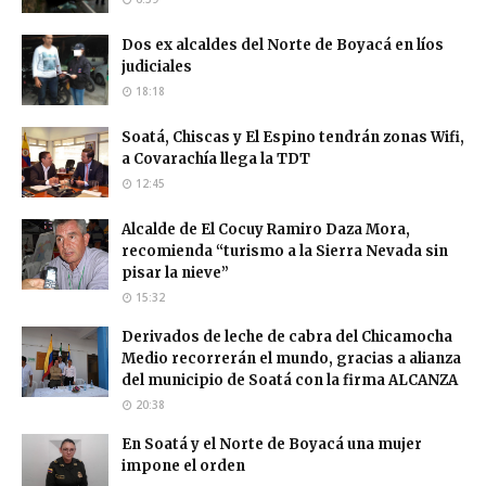
Dos ex alcaldes del Norte de Boyacá en líos
judiciales
18:18
Soatá, Chiscas y El Espino tendrán zonas Wifi,
a Covarachía llega la TDT
12:45
Alcalde de El Cocuy Ramiro Daza Mora,
recomienda “turismo a la Sierra Nevada sin
pisar la nieve”
15:32
Derivados de leche de cabra del Chicamocha
Medio recorrerán el mundo, gracias a alianza
del municipio de Soatá con la firma ALCANZA
20:38
En Soatá y el Norte de Boyacá una mujer
impone el orden