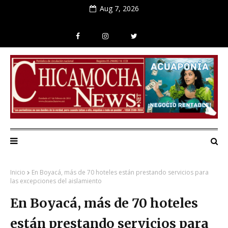
Aug 7, 2026
Inicio
En Boyacá, más de 70 hoteles están prestando servicios para
las excepciones del aislamiento
En Boyacá, más de 70 hoteles
están prestando servicios para