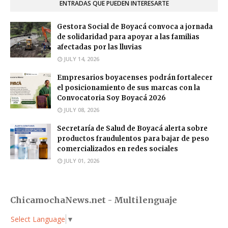
ENTRADAS QUE PUEDEN INTERESARTE
Gestora Social de Boyacá convoca a jornada
de solidaridad para apoyar a las familias
afectadas por las lluvias
JULY 14, 2026
Empresarios boyacenses podrán fortalecer
el posicionamiento de sus marcas con la
Convocatoria Soy Boyacá 2026
JULY 08, 2026
Secretaría de Salud de Boyacá alerta sobre
productos fraudulentos para bajar de peso
comercializados en redes sociales
JULY 01, 2026
ChicamochaNews.net - Multilenguaje
Select Language
▼