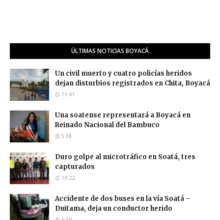
ÚLTIMAS NOTICIAS BOYACÁ
Un civil muerto y cuatro policías heridos
dejan disturbios registrados en Chita, Boyacá
11:41
Una soatense representará a Boyacá en
Reinado Nacional del Bambuco
5:38
Duro golpe al microtráfico en Soatá, tres
capturados
19:22
Accidente de dos buses en la vía Soatá –
Duitama, deja un conductor herido
6:39