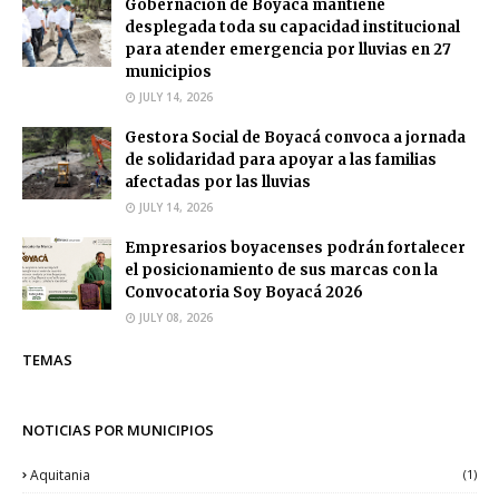
Gobernación de Boyacá mantiene
desplegada toda su capacidad institucional
para atender emergencia por lluvias en 27
municipios
JULY 14, 2026
Gestora Social de Boyacá convoca a jornada
de solidaridad para apoyar a las familias
afectadas por las lluvias
JULY 14, 2026
Empresarios boyacenses podrán fortalecer
el posicionamiento de sus marcas con la
Convocatoria Soy Boyacá 2026
JULY 08, 2026
TEMAS
NOTICIAS POR MUNICIPIOS
Aquitania
(1)