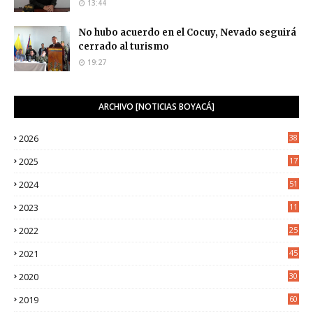
13:44
No hubo acuerdo en el Cocuy, Nevado seguirá
cerrado al turismo
19:27
ARCHIVO [NOTICIAS BOYACÁ]
2026
38
2025
17
1
2024
51
2023
11
5
2022
25
6
2021
45
8
2020
30
5
2019
60