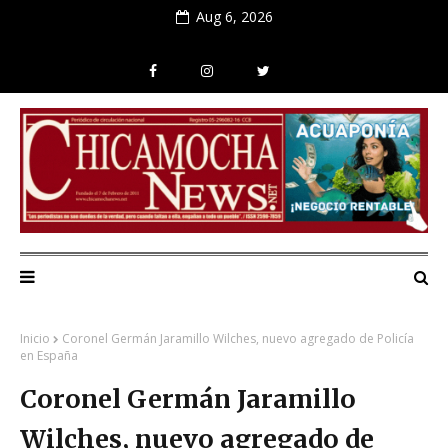
Aug 6, 2026
Inicio
Coronel Germán Jaramillo Wilches, nuevo agregado de Policía
en España
Coronel Germán Jaramillo
Wilches, nuevo agregado de