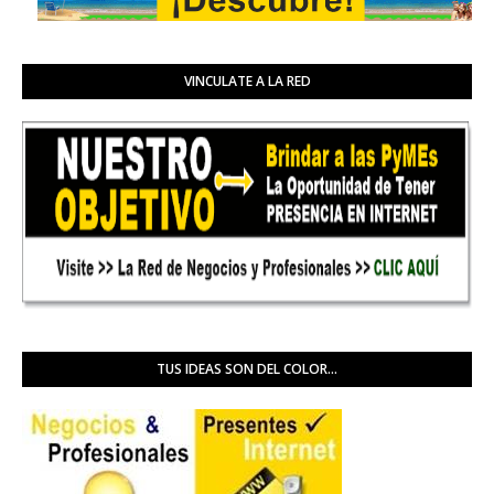
VINCULATE A LA RED
TUS IDEAS SON DEL COLOR...