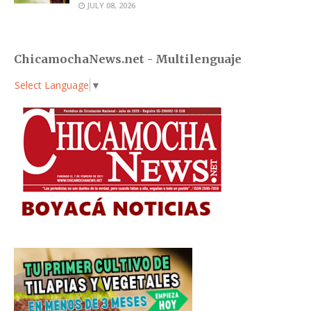
JULY 08, 2026
ChicamochaNews.net - Multilenguaje
Select Language
▼