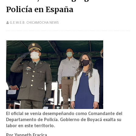
Policía en España
G.E.W.E.B. CHICAMOCHA NEWS
El oficial se venía desempeñando como Comandante del
Departamento de Policía. Gobierno de Boyacá exalta su
labor en este territorio.
Por Yanneth Fracica