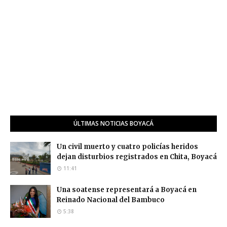
ÚLTIMAS NOTICIAS BOYACÁ
Un civil muerto y cuatro policías heridos
dejan disturbios registrados en Chita, Boyacá
11:41
Una soatense representará a Boyacá en
Reinado Nacional del Bambuco
5:38