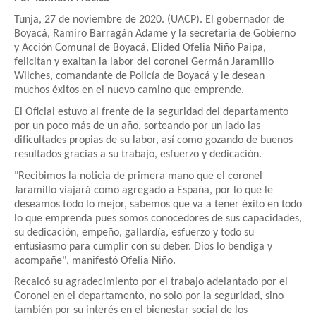
Tunja, 27 de noviembre de 2020. (UACP). El gobernador de
Boyacá, Ramiro Barragán Adame y la secretaria de Gobierno
y Acción Comunal de Boyacá, Elided Ofelia Niño Paipa,
felicitan y exaltan la labor del coronel Germán Jaramillo
Wilches, comandante de Policía de Boyacá y le desean
muchos éxitos en el nuevo camino que emprende.
El Oficial estuvo al frente de la seguridad del departamento
por un poco más de un año, sorteando por un lado las
dificultades propias de su labor, así como gozando de buenos
resultados gracias a su trabajo, esfuerzo y dedicación.
"Recibimos la noticia de primera mano que el coronel
Jaramillo viajará como agregado a España, por lo que le
deseamos todo lo mejor, sabemos que va a tener éxito en todo
lo que emprenda pues somos conocedores de sus capacidades,
su dedicación, empeño, gallardía, esfuerzo y todo su
entusiasmo para cumplir con su deber. Dios lo bendiga y
acompañe", manifestó Ofelia Niño.
Recalcó su agradecimiento por el trabajo adelantado por el
Coronel en el departamento, no solo por la seguridad, sino
también por su interés en el bienestar social de los