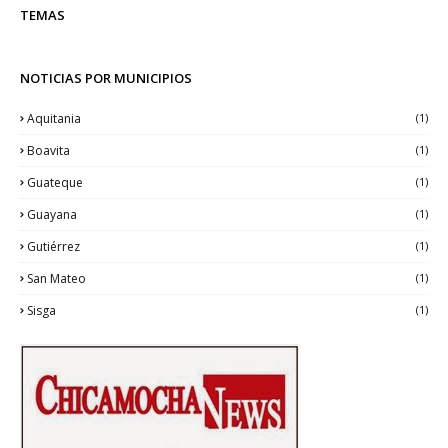
TEMAS
NOTICIAS POR MUNICIPIOS
Aquitania
(1)
Boavita
(1)
Guateque
(1)
Guayana
(1)
Gutiérrez
(1)
San Mateo
(1)
Sisga
(1)