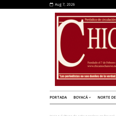
Aug 7, 2026
PORTADA
BOYACÁ
NORTE D