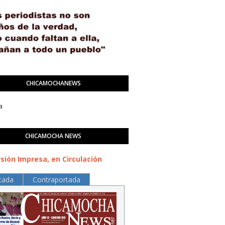
CHICAMOCHANEWS
a
CHICAMOCHA NEWS
sión Impresa, en Circulación
tada
Contraportada