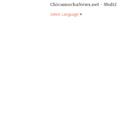
ChicamochaNews.net - Multi
Select Language
▼