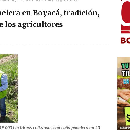
radición, cultura y sustento de los agricultores
elera en Boyacá, tradición,
e los agricultores
.000 hectáreas cultivadas con caña panelera en 23