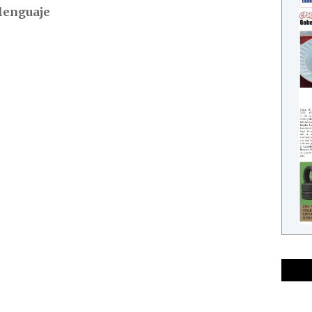
lenguaje