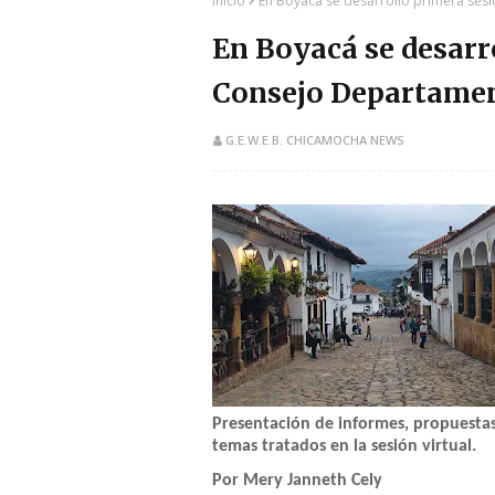
Inicio
En Boyacá se desarrolló primera ses
En Boyacá se desarr
Consejo Departamen
G.E.W.E.B. CHICAMOCHA NEWS
Presentación de informes, propuestas
temas tratados en la sesión virtual.
Por Mery Janneth Cely