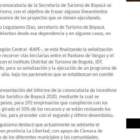
 convocatoria de la Secretaría de Turismo de Boyacá se
ismo, con el objetivo de trazar algunos lineamientos
 avance de los proyectos que se vienen ejecutando.
io Leguízamo Díaz, secretario de Turismo de Boyacá,
delantan desde esa dependencia y en algunos casos, en
egión Central -RAPE-, se está finalizando la señalización
 recorrer vías terciarias entre el Pantano de Vargas y el
con el Instituto Distrital de Turismo de Bogotá, IDT,
o, para su señalización y la ejecución de un programa de
 año, bajo los parámetros que se establezcan en comité
presentación del informe de la convocatoria de incentivos
tor turístico de Boyacá 2020, mediante la cual se
e pesos, para 292 empresarios que cumplieron con los
a girado el 50% de los recursos y se están revisando los
rios, para proceder con el segundo y último desembolso.
Leguízamo destacó que actualmente se adelanta el
s en provincia La Libertad, con apoyo de Cámara de
 de los diferentes municipios y las comunidades.