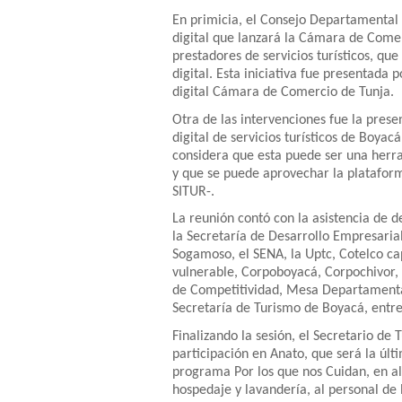
En primicia, el Consejo Departamental
digital que lanzará la Cámara de Comer
prestadores de servicios turísticos, qu
digital. Esta iniciativa fue presentada
digital Cámara de Comercio de Tunja.
Otra de las intervenciones fue la prese
digital de servicios turísticos de Boya
considera que esta puede ser una herra
y que se puede aprovechar la plataform
SITUR-.
La reunión contó con la asistencia de 
la Secretaría de Desarrollo Empresaria
Sogamoso, el SENA, la Uptc, Cotelco ca
vulnerable, Corpoboyacá, Corpochivor, 
de Competitividad, Mesa Departamental
Secretaría de Turismo de Boyacá, entre
Finalizando la sesión, el Secretario de
participación en Anato, que será la últ
programa Por los que nos Cuidan, en al
hospedaje y lavandería, al personal de