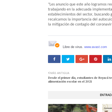
"Les anuncio que este año logramos rec
trabajando en la adecuada implementac
establecimientos del sector, buscando g
recalcamos la importancia del autocui
la mitigación de contagio del coronavir
Libre de virus.
www.avast.com
MÁS ANTIGUA
Desde el primer día, estudiantes de Boyacá t
alimentación escolar en el 2021
ENTRAD