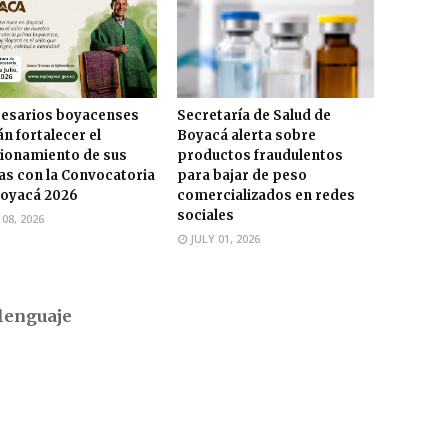
esarios boyacenses
Secretaría de Salud de
n fortalecer el
Boyacá alerta sobre
ionamiento de sus
productos fraudulentos
s con la Convocatoria
para bajar de peso
oyacá 2026
comercializados en redes
sociales
 08, 2026
JULY 01, 2026
lenguaje