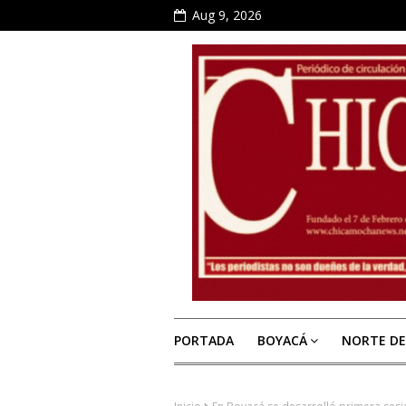
Aug 9, 2026
PORTADA
BOYACÁ
NORTE D