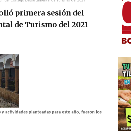
ión del Consejo Departamental de Turismo del 2021
olló primera sesión del
tal de Turismo del 2021
 y actividades planteadas para este año, fueron los