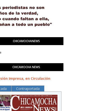
CHICAMOCHANEWS
a
CHICAMOCHA NEWS
sión Impresa, en Circulación
tada
Contraportada