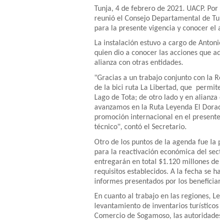
Tunja, 4 de febrero de 2021. UACP. Por
reunió el Consejo Departamental de Tur
para la presente vigencia y conocer el
La instalación estuvo a cargo de Anton
quien dio a conocer las acciones que a
alianza con otras entidades.
"Gracias a un trabajo conjunto con la R
de la bici ruta La Libertad, que permite
Lago de Tota; de otro lado y en alianza 
avanzamos en la Ruta Leyenda El Dorad
promoción internacional en el presente
técnico", contó el Secretario.
Otro de los puntos de la agenda fue la 
para la reactivación económica del sec
entregarán en total $1.120 millones d
requisitos establecidos. A la fecha se h
informes presentados por los beneficia
En cuanto al trabajo en las regiones, 
levantamiento de inventarios turístico
Comercio de Sogamoso, las autoridades