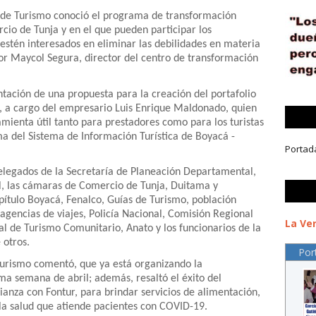
 de Turismo conoció el programa de transformación
cio de Tunja y en el que pueden participar los
e estén interesados en eliminar las debilidades en materia
 por Maycol Segura, director del centro de transformación
ntación de una propuesta para la creación del portafolio
cá, a cargo del empresario Luis Enrique Maldonado, quien
mienta útil tanto para prestadores como para los turistas
a del Sistema de Información Turística de Boyacá -
Portad
delegados de la Secretaría de Planeación Departamental,
l, las cámaras de Comercio de Tunja, Duitama y
pítulo Boyacá, Fenalco, Guías de Turismo, población
agencias de viajes, Policía Nacional, Comisión Regional
La Ver
 de Turismo Comunitario, Anato y los funcionarios de la
 otros.
Por
 Turismo comentó, que ya está organizando la
ima semana de abril; además, resaltó el éxito del
ianza con Fontur, para brindar servicios de alimentación,
 la salud que atiende pacientes con COVID-19.