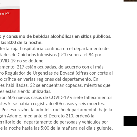
 y consumo de bebidas alcohólicas en sitios públicos.
as 8:00 de la noche.
lerta roja hospitalaria continúa en el departamento de
ades de Cuidados Intensivos (UCI) supera el 84 por
COVID-19 no se detiene.
rtamento, 217 están ocupadas, de acuerdo con el más
ro Regulador de Urgencias de Boyacá (cifras con corte al
o crítica en varias regiones del departamento. En
es habilitadas, 32 se encuentran copadas, mientras que,
es están siendo utilizadas.
ron 505 nuevos casos de COVID-19 y siete fallecimientos
les 5, se habían registrado 406 casos y seis muertes.
Por esa razón, la administración departamental, bajo la
gán Adame, mediante el Decreto 210, ordenó la
territorio del departamento de personas y vehículos por
de la noche hasta las 5:00 de la mañana del día siguiente,