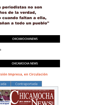
CHICAMOCHANEWS
a
CHICAMOCHA NEWS
sión Impresa, en Circulación
tada
Contraportada