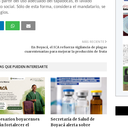
 partir del uso adecuado del tapabocas, el lavado
o social. Sólo de esta forma, considera el mandatario, se
gios.
MÁS RECIENTE
En Boyacá, el ICA refuerza vigilancia de plagas
cuarentenarias para mejorar la producción de fruta
AS QUE PUEDEN INTERESARTE
esarios boyacenses
Secretaría de Salud de
n fortalecer el
Boyacá alerta sobre