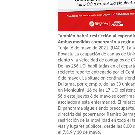
También habrá restricción al expendio
Ambas medidas comenzarán a regir a l
Tunja, 6 de mayo de 2021. (UACP). La a
Boyacá. La ocupación de camas de Unid
ciento y la velocidad de contagios de 
De las 256 UCI habilitadas en el depa
reciente reporte entregado por el Cent
6 de mayo). La situación continúa siend
Duitama, por ejemplo, de las 33 unidad
en Moniquirá, 16 de las 17 UCI existent
Sólo este jueves 6 de mayo se confirma
asociados a esta enfermedad. El miérco
El panorama sigue siendo preocupante. 
directriz del gobernador Ramiro Barra
restricción de la movilidad en todo el 
vías y lugares públicos, desde las 8:00 
el 7,8,9 y 10 de mayo.