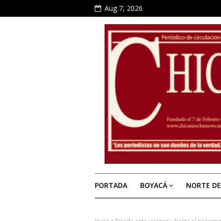
Aug 7, 2026
PORTADA
BOYACÁ
NORTE D