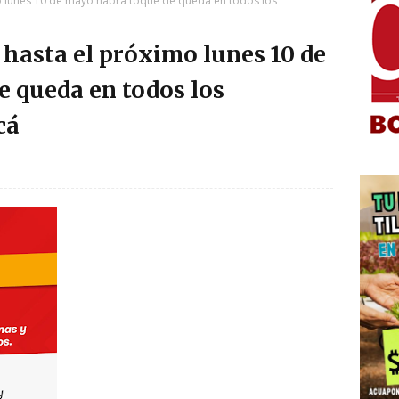
mo lunes 10 de mayo habrá toque de queda en todos los
 hasta el próximo lunes 10 de
 queda en todos los
cá