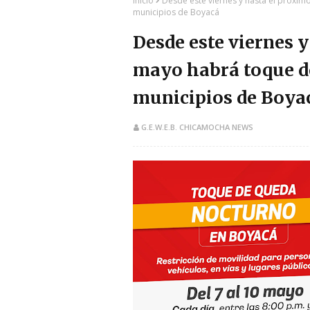
Inicio
Desde este viernes y hasta el próxi
municipios de Boyacá
Desde este viernes y
mayo habrá toque de
municipios de Boya
G.E.W.E.B. CHICAMOCHA NEWS