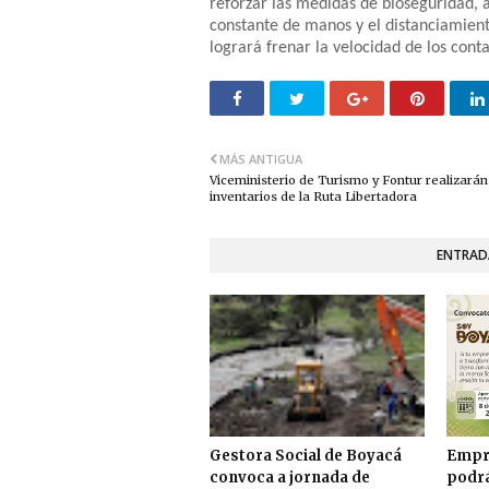
reforzar las medidas de bioseguridad, a
constante de manos y el distanciamient
logrará frenar la velocidad de los conta
MÁS ANTIGUA
Viceministerio de Turismo y Fontur realizarán
inventarios de la Ruta Libertadora
ENTRAD
Gestora Social de Boyacá
Empr
convoca a jornada de
podrá