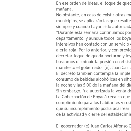
En ese orden de ideas, el toque de qued
mañana.
No obstante, en caso de existir otras 
municipios, se aplicarán las que resulte
siempre y cuando hayan sido autorizadas
"Durante esta semana continuamos por 
departamento, y aunque todos los boya
intensivos han contado con un servicio
alerta roja. Por lo anterior, y con prev
decretar toque de queda nocturno y ley
buscamos disminuir la presión en el si
manifestó el gobernador (e), Juan Carlo
El decreto también contempla la implem
consumo de bebidas alcohólicas en sitio
la noche y las 5:00 de la mañana del dí
Sin embargo, fue autorizada la venta d
La Gobernación de Boyacá recalca que l
cumplimiento para los habitantes y res
que su incumplimiento podrá acarrear 
de la actividad y cierre del establecimi
El gobernador (e) Juan Carlos Alfonso C