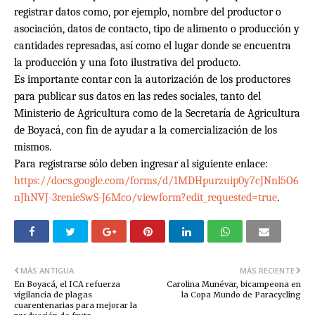
registrar datos como, por ejemplo, nombre del productor o
asociación, datos de contacto, tipo de alimento o producción y
cantidades represadas, así como el lugar donde se encuentra
la producción y una foto ilustrativa del producto.
Es importante contar con la autorización de los productores
para publicar sus datos en las redes sociales, tanto del
Ministerio de Agricultura como de la Secretaría de Agricultura
de Boyacá, con fin de ayudar a la comercialización de los
mismos.
Para registrarse sólo deben ingresar al siguiente enlace:
https://docs.google.com/forms/d/1MDHpurzuip0y7cJNnl5O6
nJhNVJ-3renieSwS-J6Mco/viewform?edit_requested=true
.
MÁS ANTIGUA
MÁS RECIENTE
En Boyacá, el ICA refuerza
Carolina Munévar, bicampeona en
vigilancia de plagas
la Copa Mundo de Paracycling
cuarentenarias para mejorar la