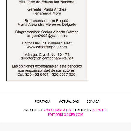
PORTADA
ACTUALIDAD
BOYACÁ
CREATED BY
SORATEMPLATES
| EDITED BY
G.E.W.E.B.
EDITORBLOGGER.COM