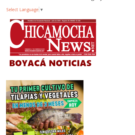
Select Language
▼