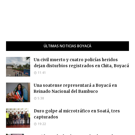
ÚLTIMAS NOTICIAS BOYACÁ
Un civil muerto y cuatro policías heridos
dejan disturbios registrados en Chita, Boyacá
11:41
Una soatense representará a Boyacá en
Reinado Nacional del Bambuco
5:38
Duro golpe al microtráfico en Soatá, tres
capturados
19:22