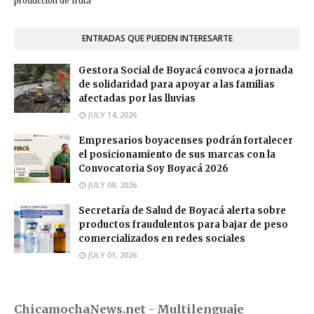
producción de fruta
ENTRADAS QUE PUEDEN INTERESARTE
Gestora Social de Boyacá convoca a jornada
de solidaridad para apoyar a las familias
afectadas por las lluvias
JULY 14, 2026
Empresarios boyacenses podrán fortalecer
el posicionamiento de sus marcas con la
Convocatoria Soy Boyacá 2026
JULY 08, 2026
Secretaría de Salud de Boyacá alerta sobre
productos fraudulentos para bajar de peso
comercializados en redes sociales
JULY 01, 2026
ChicamochaNews.net - Multilenguaje