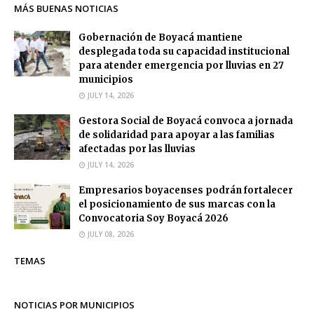
MÁS BUENAS NOTICIAS
Gobernación de Boyacá mantiene
desplegada toda su capacidad institucional
para atender emergencia por lluvias en 27
municipios
JULY 14, 2026
Gestora Social de Boyacá convoca a jornada
de solidaridad para apoyar a las familias
afectadas por las lluvias
JULY 14, 2026
Empresarios boyacenses podrán fortalecer
el posicionamiento de sus marcas con la
Convocatoria Soy Boyacá 2026
JULY 08, 2026
TEMAS
NOTICIAS POR MUNICIPIOS