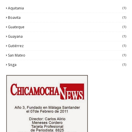
Aquitania
(1)
Boavita
(1)
Guateque
(1)
Guayana
(1)
Gutiérrez
(1)
San Mateo
(1)
Sisga
(1)