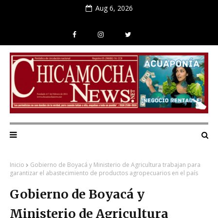
Aug 6, 2026
Inicio
Gobierno de Boyacá y Ministerio de Agricultura trabajan para
garantizar el abastecimiento de productos agropecuarios en el país
Gobierno de Boyacá y
Ministerio de Agricultura