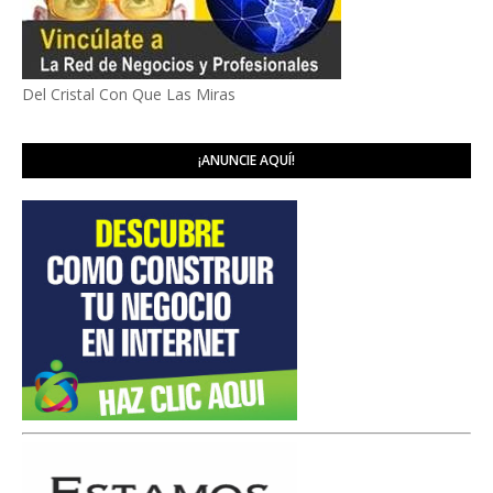
Del Cristal Con Que Las Miras
¡ANUNCIE AQUÍ!