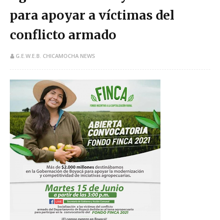
para apoyar a víctimas del
conflicto armado
G.E.W.E.B. CHICAMOCHA NEWS