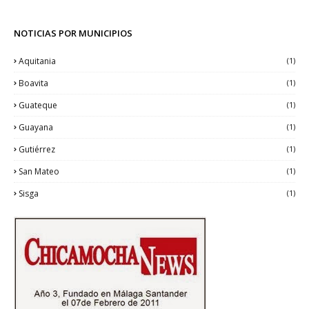
NOTICIAS POR MUNICIPIOS
Aquitania
(1)
Boavita
(1)
Guateque
(1)
Guayana
(1)
Gutiérrez
(1)
San Mateo
(1)
Sisga
(1)