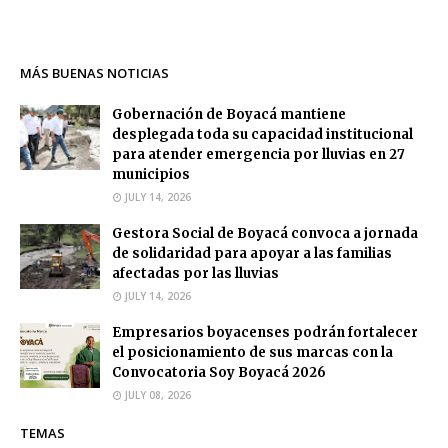
MÁS BUENAS NOTICIAS
Gobernación de Boyacá mantiene
desplegada toda su capacidad institucional
para atender emergencia por lluvias en 27
municipios
JULY 14, 2026
Gestora Social de Boyacá convoca a jornada
de solidaridad para apoyar a las familias
afectadas por las lluvias
JULY 14, 2026
Empresarios boyacenses podrán fortalecer
el posicionamiento de sus marcas con la
Convocatoria Soy Boyacá 2026
JULY 08, 2026
TEMAS