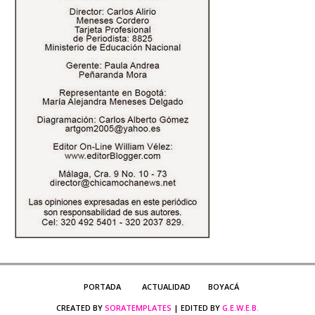
PORTADA
ACTUALIDAD
BOYACÁ
CREATED BY
SORATEMPLATES
| EDITED BY
G.E.W.E.B.