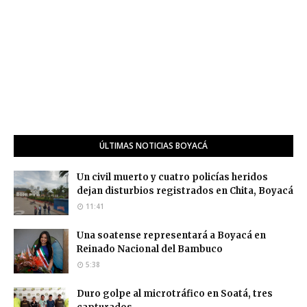
ÚLTIMAS NOTICIAS BOYACÁ
Un civil muerto y cuatro policías heridos
dejan disturbios registrados en Chita, Boyacá
11:41
Una soatense representará a Boyacá en
Reinado Nacional del Bambuco
5:38
Duro golpe al microtráfico en Soatá, tres