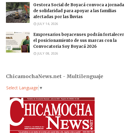
Gestora Social de Boyacá convoca a jornada
de solidaridad para apoyar a las familias
afectadas por las lluvias
JULY 14, 2026
Empresarios boyacenses podrán fortalecer
el posicionamiento de sus marcas con la
Convocatoria Soy Boyacá 2026
JULY 08, 2026
ChicamochaNews.net - Multilenguaje
Select Language
▼