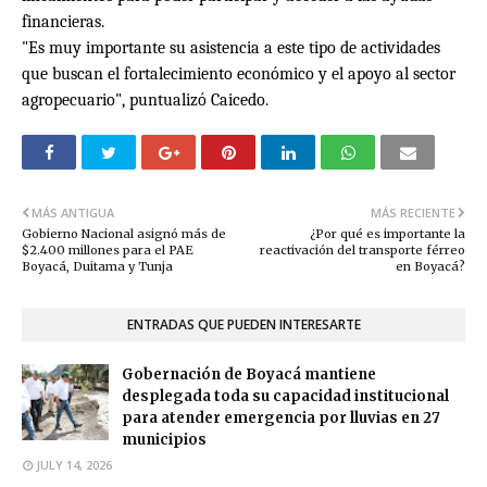
financieras.
"Es muy importante su asistencia a este tipo de actividades
que buscan el fortalecimiento económico y el apoyo al sector
agropecuario", puntualizó Caicedo.
MÁS ANTIGUA
MÁS RECIENTE
Gobierno Nacional asignó más de
¿Por qué es importante la
$2.400 millones para el PAE
reactivación del transporte férreo
Boyacá, Duitama y Tunja
en Boyacá?
ENTRADAS QUE PUEDEN INTERESARTE
Gobernación de Boyacá mantiene
desplegada toda su capacidad institucional
para atender emergencia por lluvias en 27
municipios
JULY 14, 2026