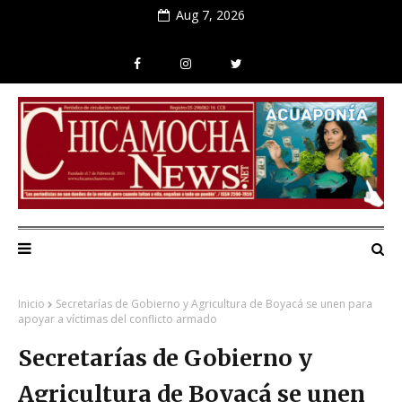
Aug 7, 2026
Inicio
Secretarías de Gobierno y Agricultura de Boyacá se unen para
apoyar a víctimas del conflicto armado
Secretarías de Gobierno y
Agricultura de Boyacá se unen