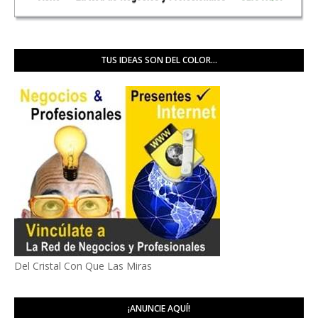
TUS IDEAS SON DEL COLOR...
Del Cristal Con Que Las Miras
¡ANUNCIE AQUÍ!