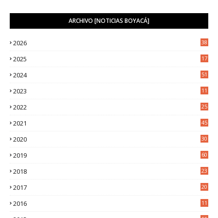
ARCHIVO [NOTICIAS BOYACÁ]
2026
38
2025
17
1
2024
51
2023
11
5
2022
25
6
2021
45
8
2020
30
5
2019
60
2018
23
8
2017
20
0
2016
11
9