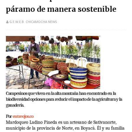
páramo de manera sostenible
G.E.W.E.B. CHICAMOCHA NEWS
Campesinos que viven en la alta montaña han encontrado en la
biodiversidad opciones para reducir el impacto de la agricultura y la
ganadería.
Por
entreojos.co
Mardoqueo Ladino Pineda es un artesano de Sativanorte,
municipio de la provincia de Norte, en Boyacá. Él y su familia