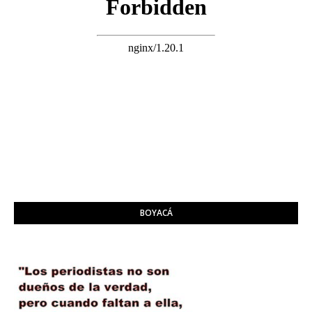
BOYACÁ