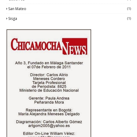
San Mateo
(1)
Sisga
(1)