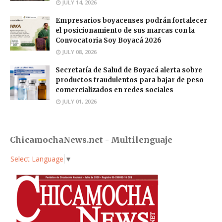
JULY 14, 2026
Empresarios boyacenses podrán fortalecer
el posicionamiento de sus marcas con la
Convocatoria Soy Boyacá 2026
JULY 08, 2026
Secretaría de Salud de Boyacá alerta sobre
productos fraudulentos para bajar de peso
comercializados en redes sociales
JULY 01, 2026
ChicamochaNews.net - Multilenguaje
Select Language
▼