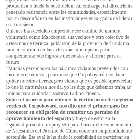
productiva o hacia la sustitución, sin embargo, tal directriz ha
generado resistencia entre las comunidades, especialmente
por su desconfianza en las instituciones encargadas de liderar
esa transición.
Quienes han decidido emprender ese camino de manera
voluntaria como Mardoqueo, sus vecinos y otro colectivo de
artesanos de Cerinza, población de la provincia de Tundama,
han encontrado en las artesanías una opción para
complementar sus ingresos mensuales y ahorrar para el
futuro.
"Muchas personas en los páramos vivíamos prevenidos con
los entes de control, pensamos que Corpoboyacá nos iba a
quitar nuestras tierras, pero viendo que es posible aprovechar
lo que la naturaleza nos da, yo les digo que debemos trabajar
unidos para cuidarla", sostuvo Ladino Pineda.
Sobre el proceso para obtener la certificación de negocios
verdes de Corpoboyacá, nos dijo que el primer paso fue
reconocer su obligación de tramitar un permiso de
aprovechamiento del esparto
y luego de estar en la
legalidad presentó un proyecto para buscar el reconocimiento
de Artesanías del Páramo de Güina como un emprendimiento
sostenible. Ese aval le ha dado la posibilidad de participar en