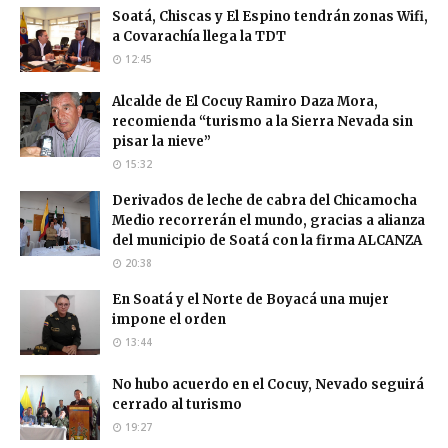
Soatá, Chiscas y El Espino tendrán zonas Wifi,
a Covarachía llega la TDT
12:45
Alcalde de El Cocuy Ramiro Daza Mora,
recomienda “turismo a la Sierra Nevada sin
pisar la nieve”
15:32
Derivados de leche de cabra del Chicamocha
Medio recorrerán el mundo, gracias a alianza
del municipio de Soatá con la firma ALCANZA
20:38
En Soatá y el Norte de Boyacá una mujer
impone el orden
13:44
No hubo acuerdo en el Cocuy, Nevado seguirá
cerrado al turismo
19:27