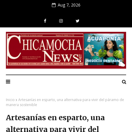
Aug 7, 2026
Inicio
Artesanías en esparto, una alternativa para vivir del páramo de
manera sostenible
Artesanías en esparto, una
alternativa para vivir del