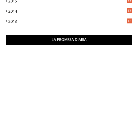
2015
55
2014
13
2
2013
12
6
LA PROMESA DIARIA