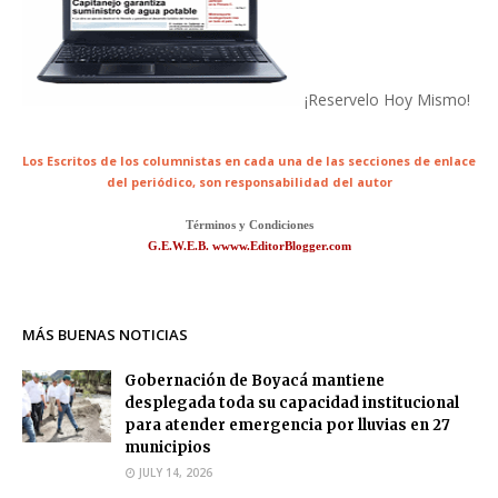
¡Reservelo Hoy Mismo!
Los Escritos de los columnistas en cada una de las secciones de enlace
del periódico,
son responsabilidad del autor
Términos y Condiciones
G.E.W.E.B. wwww.EditorBlogger.com
MÁS BUENAS NOTICIAS
Gobernación de Boyacá mantiene
desplegada toda su capacidad institucional
para atender emergencia por lluvias en 27
municipios
JULY 14, 2026