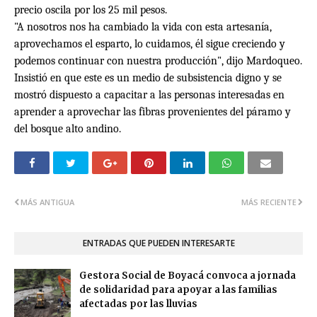
precio oscila por los 25 mil pesos.
"A nosotros nos ha cambiado la vida con esta artesanía,
aprovechamos el esparto, lo cuidamos, él sigue creciendo y
podemos continuar con nuestra producción"
, dijo Mardoqueo.
Insistió en que este es un medio de subsistencia digno y se
mostró dispuesto a capacitar a las personas interesadas en
aprender a aprovechar las fibras provenientes del páramo y
del bosque alto andino.
MÁS ANTIGUA
MÁS RECIENTE
ENTRADAS QUE PUEDEN INTERESARTE
Gestora Social de Boyacá convoca a jornada
de solidaridad para apoyar a las familias
afectadas por las lluvias