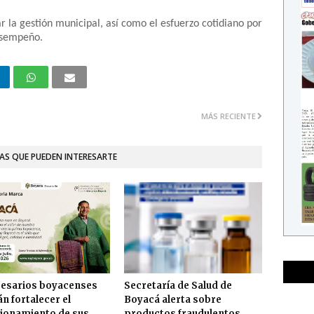
r la gestión municipal, así como el esfuerzo cotidiano por
desempeño.
MÁS RECIENTE
AS QUE PUEDEN INTERESARTE
esarios boyacenses
Secretaría de Salud de
n fortalecer el
Boyacá alerta sobre
ionamiento de sus
productos fraudulentos