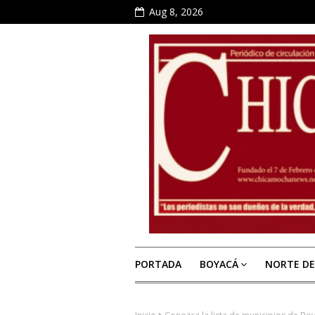
Aug 8, 2026
PORTADA
BOYACÁ
NORTE D