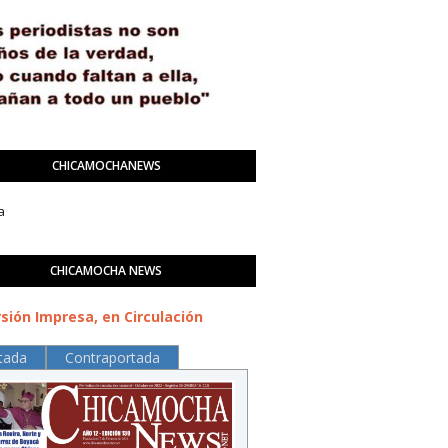
CHICAMOCHANEWS
a
CHICAMOCHA NEWS
sión Impresa, en Circulación
tada
Contraportada