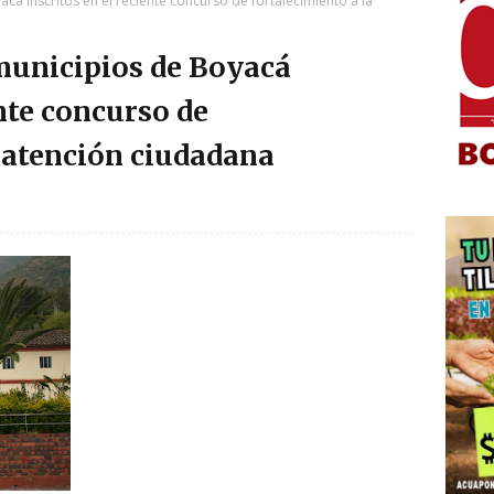
acá inscritos en el reciente concurso de fortalecimiento a la
 municipios de Boyacá
ente concurso de
a atención ciudadana