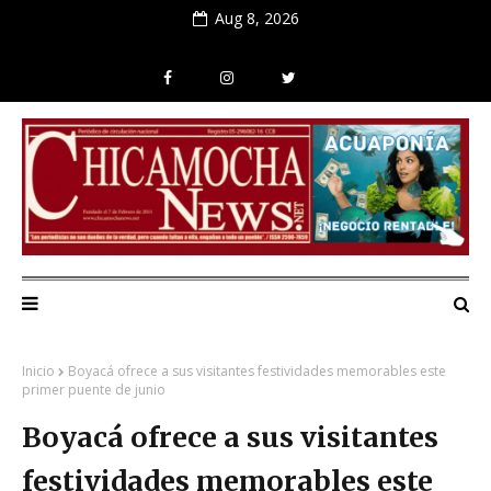
Aug 8, 2026
Inicio
Boyacá ofrece a sus visitantes festividades memorables este
primer puente de junio
Boyacá ofrece a sus visitantes
festividades memorables este