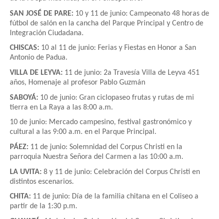
SAN JOSÉ DE PARE:
10 y 11 de junio: Campeonato 48 horas de
fútbol de salón en la cancha del Parque Principal y Centro de
Integración Ciudadana.
CHISCAS:
10 al 11 de junio: Ferias y Fiestas en Honor a San
Antonio de Padua.
VILLA DE LEYVA:
11 de junio: 2a Travesía Villa de Leyva 451
años, Homenaje al profesor Pablo Guzmán
SABOYÁ:
10 de junio: Gran ciclopaseo frutas y rutas de mi
tierra en La Raya a las 8:00 a.m.
10 de junio: Mercado campesino, festival gastronómico y
cultural a las 9:00 a.m. en el Parque Principal.
PÁEZ:
11 de junio: Solemnidad del Corpus Christi en la
parroquia Nuestra Señora del Carmen a las 10:00 a.m.
LA UVITA:
8 y 11 de junio: Celebración del Corpus Christi en
distintos escenarios.
CHITA:
11 de junio: Día de la familia chitana en el Coliseo a
partir de la 1:30 p.m.