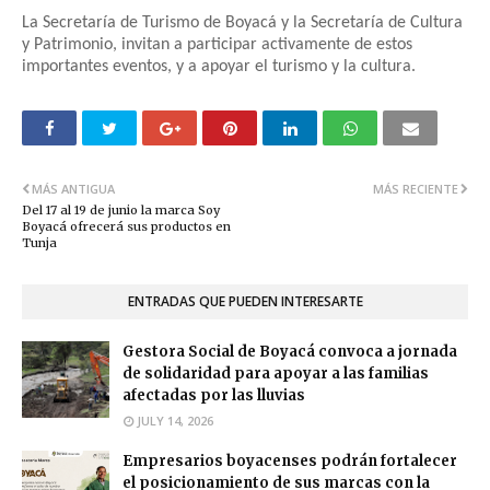
La Secretaría de Turismo de Boyacá y la Secretaría de Cultura
y Patrimonio, invitan a participar activamente de estos
importantes eventos, y a apoyar el turismo y la cultura.
MÁS ANTIGUA
MÁS RECIENTE
Del 17 al 19 de junio la marca Soy
Boyacá ofrecerá sus productos en
Tunja
ENTRADAS QUE PUEDEN INTERESARTE
Gestora Social de Boyacá convoca a jornada
de solidaridad para apoyar a las familias
afectadas por las lluvias
JULY 14, 2026
Empresarios boyacenses podrán fortalecer
el posicionamiento de sus marcas con la