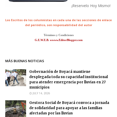
¡Reservelo Hoy Mismo!
Los Escritos de los columnistas en cada una de las secciones de enlace
del periódico,
son responsabilidad del autor
Términos y Condiciones
G.E.W.E.B. wwww.EditorBlogger.com
MÁS BUENAS NOTICIAS
Gobernación de Boyacá mantiene
desplegada toda su capacidad institucional
para atender emergencia por lluvias en 27
municipios
JULY 14, 2026
Gestora Social de Boyacá convoca a jornada
de solidaridad para apoyar a las familias
afectadas por las lluvias