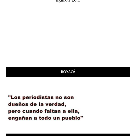
BOYACÁ