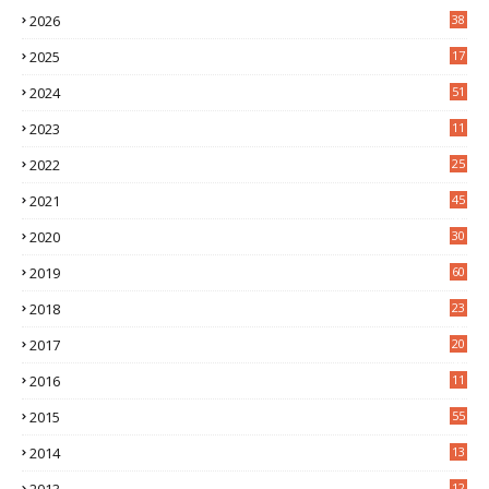
2026
38
2025
17
1
2024
51
2023
11
5
2022
25
6
2021
45
8
2020
30
5
2019
60
2018
23
8
2017
20
0
2016
11
9
2015
55
2014
13
2
12