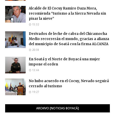
Alcalde de El Cocuy Ramiro Daza Mora,
recomienda “turismo a la Sierra Nevada sin
pisar la nieve”
15:32
Derivados de leche de cabra del Chicamocha
Medio recorrerán el mundo, gracias a alianza
del municipio de Soatá con la firma ALCANZA
20:38
En Soatá y el Norte de Boyacá una mujer
impone el orden
13:44
No hubo acuerdo en el Cocuy, Nevado seguirá
cerrado al turismo
19:27
ARCHIVO [NOTICIAS BOYACÁ]