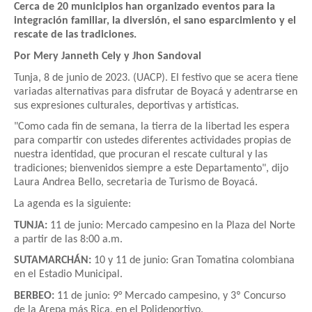
Cerca de 20 municipios han organizado eventos para la
integración familiar, la diversión, el sano esparcimiento y el
rescate de las tradiciones.
Por Mery Janneth Cely y Jhon Sandoval
Tunja, 8 de junio de 2023. (UACP). El festivo que se acera tiene
variadas alternativas para disfrutar de Boyacá y adentrarse en
sus expresiones culturales, deportivas y artísticas.
"Como cada fin de semana, la tierra de la libertad les espera
para compartir con ustedes diferentes actividades propias de
nuestra identidad, que procuran el rescate cultural y las
tradiciones; bienvenidos siempre a este Departamento", dijo
Laura Andrea Bello, secretaria de Turismo de Boyacá.
La agenda es la siguiente:
TUNJA:
11 de junio: Mercado campesino en la Plaza del Norte
a partir de las 8:00 a.m.
SUTAMARCHÁN:
10 y 11 de junio: Gran Tomatina colombiana
en el Estadio Municipal.
BERBEO:
11 de junio: 9° Mercado campesino, y 3º Concurso
de la Arepa más Rica, en el Polideportivo.