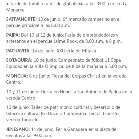
• Tarde de familia taller de globoflexia a las 3:00 p.m. en La
Monarca.
SATIVANORTE:
13 de junio: 6º mercado campesino en el
parque principal a las 8:00 a.m.
PAIPA:
Del 10 al 12 de junio: Feria de emprendedores y
artesanos en el parque Jaime Rook, de 8:00 a.m. a 8 p.m.
PACHAVITA:
14 de junio: XXI Feria de Mitaca.
SOTAQUIRÁ:
10 de junio: Campeonato de fútbol 11 Copa
Equidad en la Villa Olímpica, de 8 de la mañana a 5:00 p.m.
MONGUA:
8 de junio: Fiesta del Corpus Christi en la vereda
Centro.
10 y 11 de junio: Fiesta en Honor a San Antonio de Padua en la
vereda Centro
10 de junio: Taller de patrimonio cultural y desarrollo de
bitácora cultural Bri Ducera Campesina, sector Tránsito,
vereda Tunjuelo.
JENESANO:
11 de junio: Feria Ganadera en la plaza de
eventos a las 9:00 a.m.