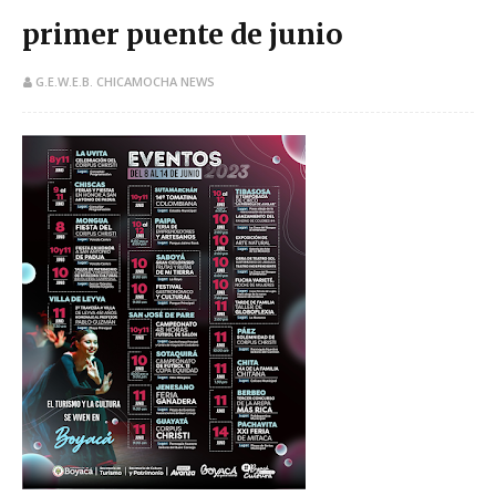
primer puente de junio
G.E.W.E.B. CHICAMOCHA NEWS