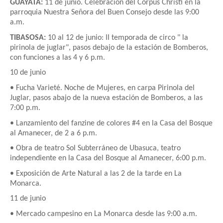
GUAYATÁ:
11 de junio. Celebración del Corpus Christi en la
parroquia Nuestra Señora del Buen Consejo desde las 9:00
a.m.
TIBASOSA:
10 al 12 de junio: II temporada de circo " la
pirinola de juglar", pasos debajo de la estación de Bomberos,
con funciones a las 4 y 6 p.m.
10 de junio
• Fucha Varieté. Noche de Mujeres, en carpa Pirinola del
Juglar, pasos abajo de la nueva estación de Bomberos, a las
7:00 p.m.
• Lanzamiento del fanzine de colores #4 en la Casa del Bosque
al Amanecer, de 2 a 6 p.m.
• Obra de teatro Sol Subterráneo de Ubasuca, teatro
independiente en la Casa del Bosque al Amanecer, 6:00 p.m.
• Exposición de Arte Natural a las 2 de la tarde en La
Monarca.
11 de junio
• Mercado campesino en La Monarca desde las 9:00 a.m.