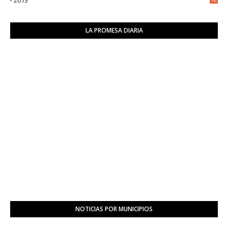
2013
6
LA PROMESA DIARIA
NOTICIAS POR MUNICIPIOS