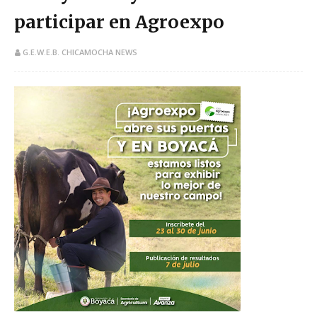
participar en Agroexpo
G.E.W.E.B. CHICAMOCHA NEWS