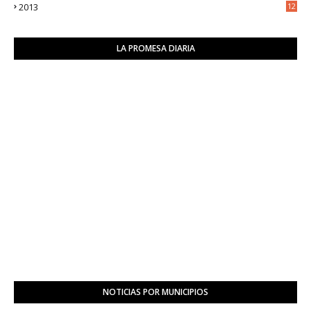
2013
12
6
LA PROMESA DIARIA
NOTICIAS POR MUNICIPIOS