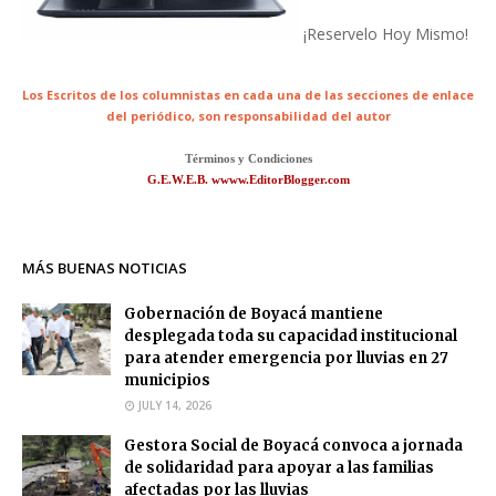
¡Reservelo Hoy Mismo!
Los Escritos de los columnistas en cada una de las secciones de enlace
del periódico,
son responsabilidad del autor
Términos y Condiciones
G.E.W.E.B. wwww.EditorBlogger.com
MÁS BUENAS NOTICIAS
Gobernación de Boyacá mantiene
desplegada toda su capacidad institucional
para atender emergencia por lluvias en 27
municipios
JULY 14, 2026
Gestora Social de Boyacá convoca a jornada
de solidaridad para apoyar a las familias
afectadas por las lluvias