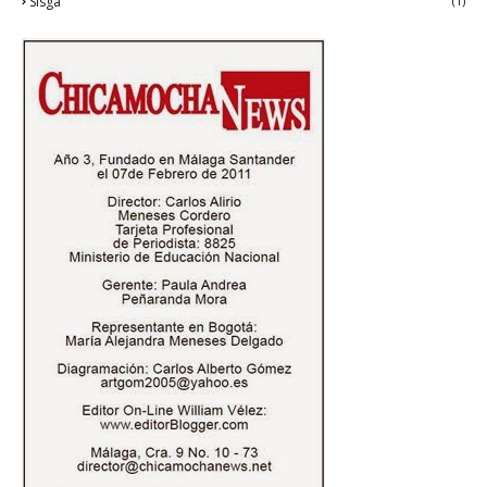
Sisga
(1)