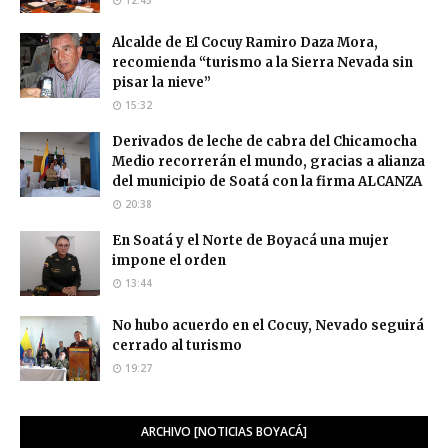
Alcalde de El Cocuy Ramiro Daza Mora,
recomienda “turismo a la Sierra Nevada sin
pisar la nieve”
15:32
Derivados de leche de cabra del Chicamocha
Medio recorrerán el mundo, gracias a alianza
del municipio de Soatá con la firma ALCANZA
20:38
En Soatá y el Norte de Boyacá una mujer
impone el orden
13:44
No hubo acuerdo en el Cocuy, Nevado seguirá
cerrado al turismo
19:27
ARCHIVO [NOTICIAS BOYACÁ]