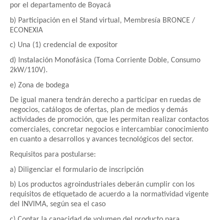
por el departamento de Boyacá
b) Participación en el Stand virtual, Membresía BRONCE /
ECONEXIA
c) Una (1) credencial de expositor
d) Instalación Monofásica (Toma Corriente Doble, Consumo
2kW/110V).
e) Zona de bodega
De igual manera tendrán derecho a participar en ruedas de
negocios, catálogos de ofertas, plan de medios y demás
actividades de promoción, que les permitan realizar contactos
comerciales, concretar negocios e intercambiar conocimiento
en cuanto a desarrollos y avances tecnológicos del sector.
Requisitos para postularse:
a) Diligenciar el formulario de inscripción
b) Los productos agroindustriales deberán cumplir con los
requisitos de etiquetado de acuerdo a la normatividad vigente
del INVIMA, según sea el caso
c) Contar la capacidad de volumen del producto para