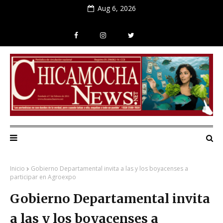
Aug 6, 2026
Inicio
Gobierno Departamental invita a las y los boyacenses a
participar en Agroexpo
Gobierno Departamental invita
a las y los boyacenses a