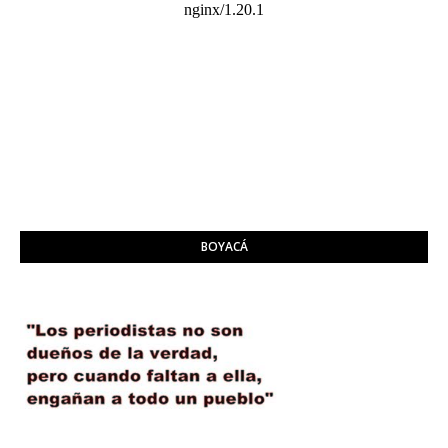
BOYACÁ