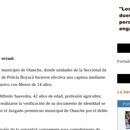
 sexual.
Portad
el municipio de Otanche, donde unidades de la Seccional de
 de Policía Boyacá hicieron efectiva una captura mediante
Abusivo con Menor de 14 años.
La Ver
lfredo Saavedra, 42 años de edad, profesión agricultor,
 realizarse la verificación de su documento de identidad se
Por
or el Juzgado promiscuo municipal de Otanche por el delito
sición de la autoridad competente para cumplimiento de