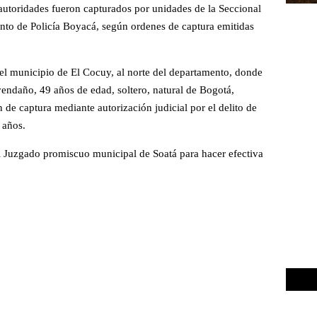
utoridades fueron capturados por unidades de la Seccional
nto de Policía Boyacá, según ordenes de captura emitidas
 el municipio de El Cocuy, al norte del departamento, donde
ndaño, 49 años de edad, soltero, natural de Bogotá,
n de captura mediante autorización judicial por el delito de
 años.
el Juzgado promiscuo municipal de Soatá para hacer efectiva