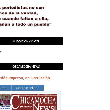
CHICAMOCHANEWS
a
CHICAMOCHA NEWS
sión Impresa, en Circulación
tada
Contraportada