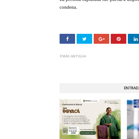
condena.
MÁS ANTIGUA
ENTRAD