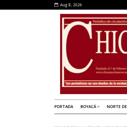
Aug 8, 2026
PORTADA
BOYACÁ
NORTE D