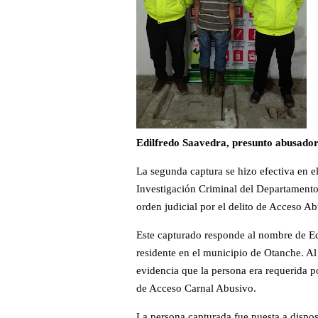
Edilfredo Saavedra, presunto abusador
La segunda captura se hizo efectiva en 
Investigación Criminal del Departamento
orden judicial por el delito de Acceso 
Este capturado responde al nombre de Edi
residente en el municipio de Otanche. Al
evidencia que la persona era requerida p
de Acceso Carnal Abusivo.
La persona capturada fue puesta a dispo