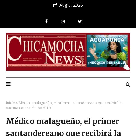
Aug 6, 2026
Inicio
Médico malagueño, el primer santandereano que recibirá la
vacuna contra el Covid-19
Médico malagueño, el primer
santandereano que recibirá la