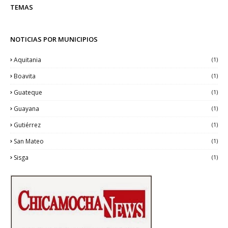
TEMAS
NOTICIAS POR MUNICIPIOS
Aquitania
(1)
Boavita
(1)
Guateque
(1)
Guayana
(1)
Gutiérrez
(1)
San Mateo
(1)
Sisga
(1)