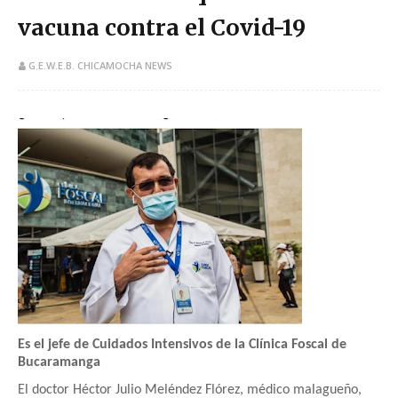
vacuna contra el Covid-19
G.E.W.E.B. CHICAMOCHA NEWS
Es el jefe de Cuidados Intensivos de la Clínica Foscal de
Bucaramanga
El doctor Héctor Julio Meléndez Flórez, médico malagueño,