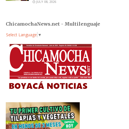
JULY 08, 2026
ChicamochaNews.net - Multilenguaje
Select Language
▼