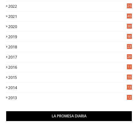
5
2022
25
6
2021
45
8
2020
30
5
2019
60
2018
23
8
2017
20
0
2016
11
9
2015
55
2014
13
2
2013
12
6
LA PROMESA DIARIA