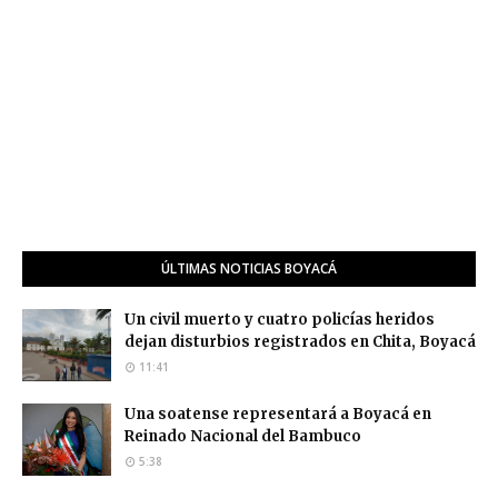
ÚLTIMAS NOTICIAS BOYACÁ
Un civil muerto y cuatro policías heridos
dejan disturbios registrados en Chita, Boyacá
11:41
Una soatense representará a Boyacá en
Reinado Nacional del Bambuco
5:38